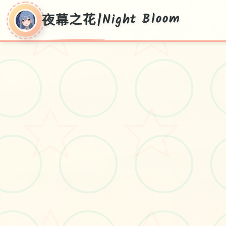
夜幕之花|Night Bloom