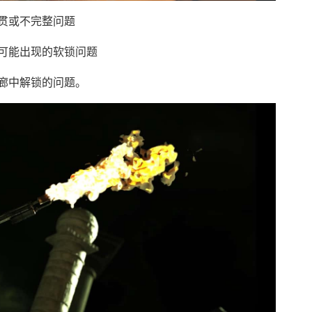
贯或不完整问题
可能出现的软锁问题
廊中解锁的问题。