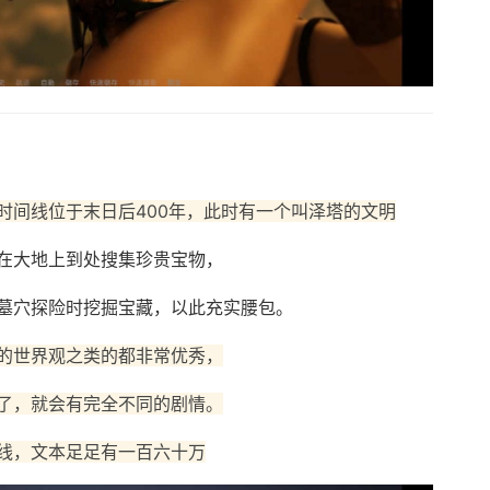
时间线位于末日后400年，此时有一个叫泽塔的文明
在大地上到处搜集珍贵宝物，
墓穴探险时挖掘宝藏，以此充实腰包。
的世界观之类的都非常优秀，
了，就会有完全不同的剧情。
线，文本足足有一百六十万