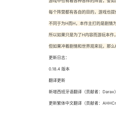
游戏中也有着各种各样的阵营，譬如
每个阵营都有各自的目的，游戏也提
不同于为H而H，本作主打的是剧情
所以如果只是为了H内容而游玩本作
但如果冲着剧情和世界观来玩，那么
更新日志：
0.18.4 版本
翻译更新
新增西班牙语翻译（贡献者：Darax
更新繁体中文翻译（贡献者：AHHCr