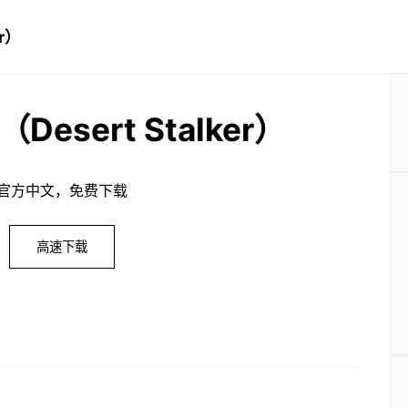
r）
esert Stalker）
官方中文，免费下载
高速下载