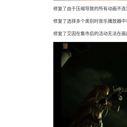
修复了由于压缩导致的所有动画不连
修复了选择多个类别时音乐播放器中
修复了艾因在集市后的活动无法在画