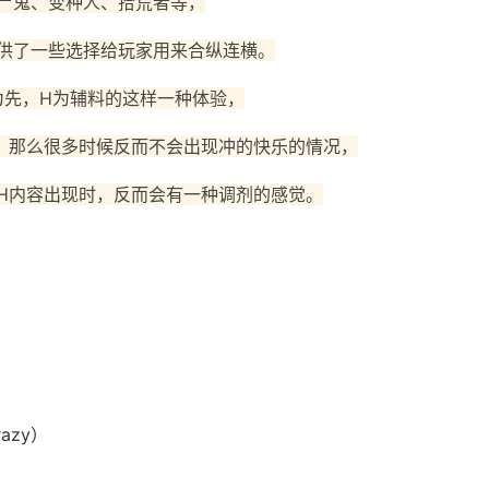
尸鬼、变种人、拾荒者等，
供了一些选择给玩家用来合纵连横。
为先，H为辅料的这样一种体验，
，那么很多时候反而不会出现冲的快乐的情况，
H内容出现时，反而会有一种调剂的感觉。
）
azy）