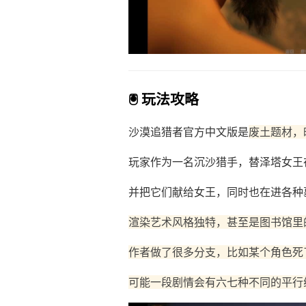
🖲️ 玩法攻略
沙漠追猎者官方中文版是
废土题材，
玩家作为一名沉沙猎手，替泽塔女王
并把它们献给女王，同时也在进各种
渲染艺术风格独特，甚至是图书馆里
作者做了很多分支，比如某个角色死
可能一段剧情会有六七种不同的平行