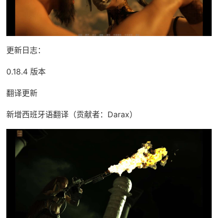
更新日志：
0.18.4 版本
翻译更新
新增西班牙语翻译（贡献者：Darax）