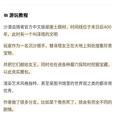
🧼 游玩教程
沙漠追猎者官方中文版是
废土题材，时间线位于末日后400
年，此时有一个叫泽塔的文明
玩家作为一名沉沙猎手，替泽塔女王在大地上到处搜集珍贵
宝物，
并把它们献给女王，同时也在进各种墓穴探险时挖掘宝藏，
以此充实腰包。
渲染艺术风格独特，甚至是图书馆里的世界观之类的都非常
优秀，
作者做了很多分支，比如某个角色死了，就会有完全不同的
剧情。