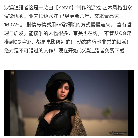
沙漠追猎者这是一款由【Zetan】制作的游戏 艺术风格出众
渲染优秀，业内顶级水准 已经更新六年，文本量高达
160W+。 剧情与情感用非常细腻的方式慢慢道来， 富有哲
理与启发，能接触的人物很多，审美也在线。 不管从CG建
模到CG渲染，都是电影级别的！ 动态内容也非常的细腻！
绝对是不可错过的大作！现在开始-沙漠追猎者免费下载