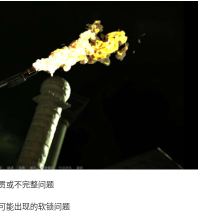
贯或不完整问题
可能出现的软锁问题