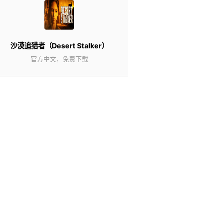
沙漠追猎者（Desert Stalker）
官方中文，免费下载