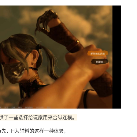
供了一些选择给玩家用来合纵连横。
为先，H为辅料的这样一种体验，