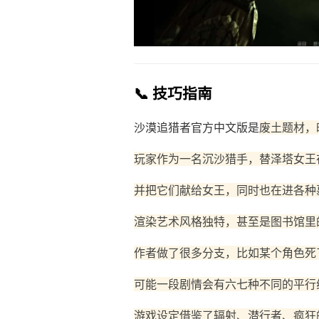
📞 技巧指南
沙漠追猎者官方中文版是
废土题材，
玩家作为一名沉沙猎手，替泽塔女王
并把它们献给女王，同时也在进各种
渲染艺术风格独特，甚至是图书馆里
作者做了很多分支，比如某个角色死
可能一段剧情会有六七种不同的平行
游戏设定借鉴了辐射、潜行者、疯狂