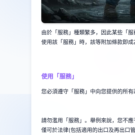
由於「服務」種類繁多，因此某些「服
使用該「服務」時，該等附加條款即成
使用「服務」
您必須遵守「服務」中向您提供的所有
請勿濫用「服務」。舉例來說，您不應
僅可於法律(包括適用的出口及再出口