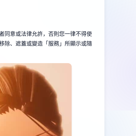
者同意或法律允許，否則您一律不得使
移除、遮蓋或變造「服務」所顯示或隨