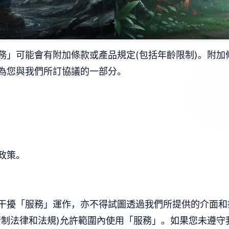
務」可能會有附加條款或產品規定(包括年齡限制)。附加
為您與我們所訂協議的一部分。
政策。
干擾「服務」運作，亦不得試圖透過我們所提供的介面和
管制法律和法規)允許範圍內使用「服務」。如果您未遵守