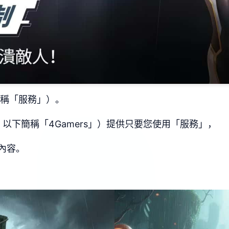
簡稱「服務」）。
以下簡稱「4Gamers」）提供只要您使用「服務」，
內容。