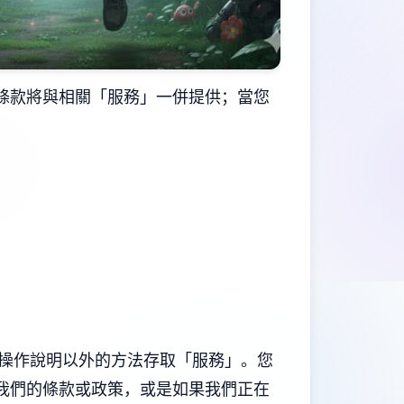
條款將與相關「服務」一併提供；當您
操作說明以外的方法存取「服務」。您
我們的條款或政策，或是如果我們正在