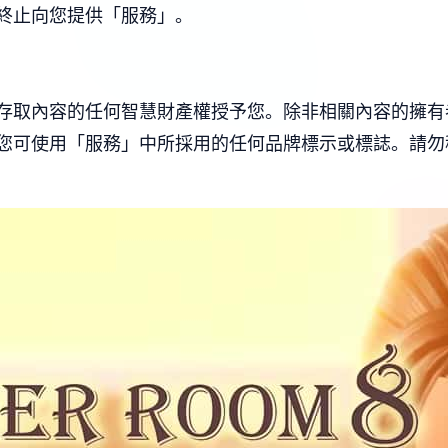
終止向您提供「服務」。
存取內容的任何智慧財產權授予您。除非相關內容的擁有
您可使用「服務」中所採用的任何品牌標示或標誌。請勿