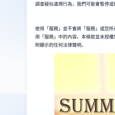
調查疑似違規行為，我們可能會暫停或
使用「服務」並不會將「服務」或您所
用「服務」中的內容。本條款並未授權
附顯示的任何法律聲明。