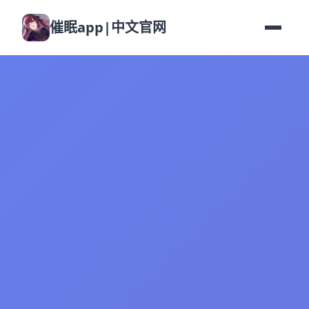
催眠app|中文官网