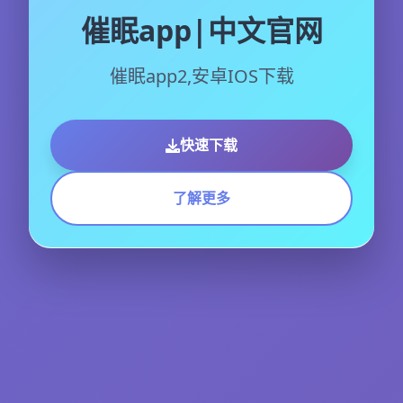
催眠app|中文官网
催眠app2,安卓IOS下载
快速下载
了解更多