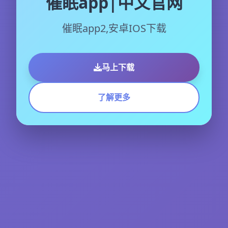
催眠app|中文官网
催眠app2,安卓IOS下载
马上下载
了解更多