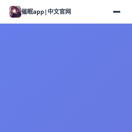
催眠app|中文官网