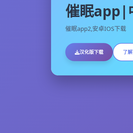
催眠app
催眠app2,安卓IOS下载
汉化版下载
了解