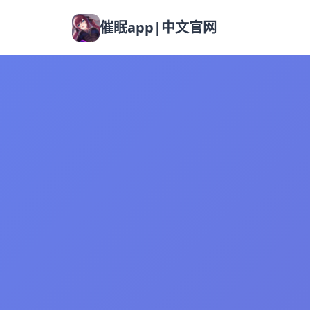
催眠app|中文官网