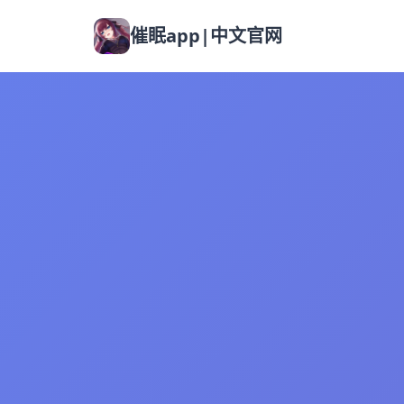
催眠app|中文官网