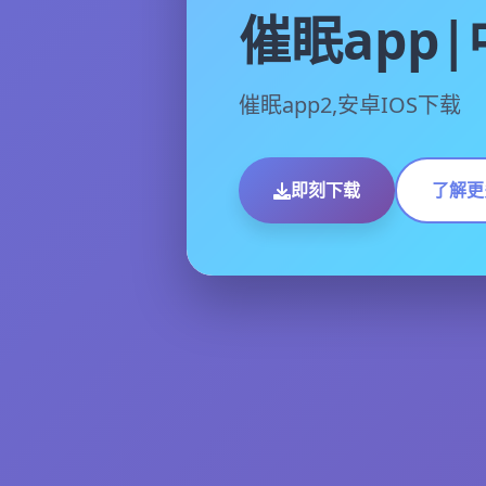
催眠app
催眠app2,安卓IOS下载
即刻下载
了解更