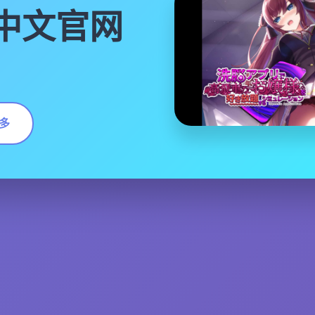
|中文官网
多