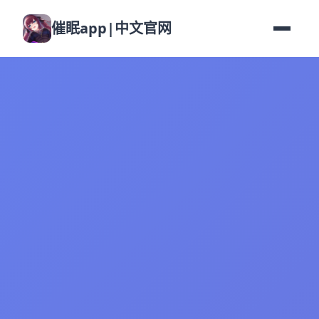
催眠app|中文官网