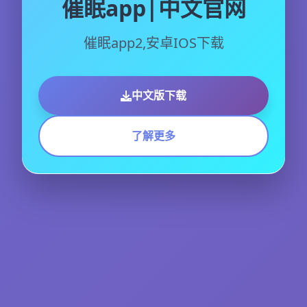
催眠app|中文官网
催眠app2,安卓IOS下载
中文版下载
了解更多