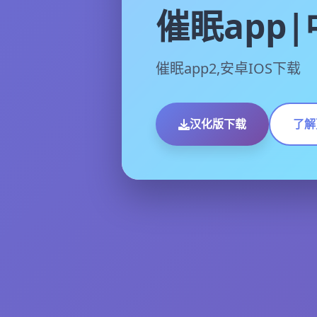
催眠app
催眠app2,安卓IOS下载
汉化版下载
了解