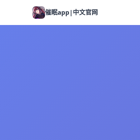
催眠app|中文官网