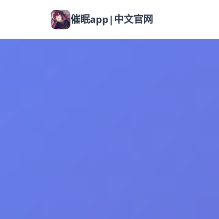
催眠app|中文官网