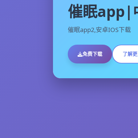
催眠app
催眠app2,安卓IOS下载
免费下载
了解更