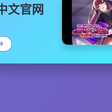
|中文官网
多