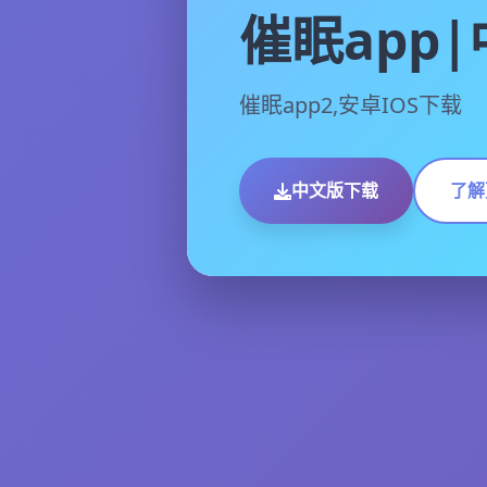
催眠app
催眠app2,安卓IOS下载
中文版下载
了解