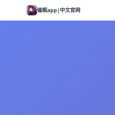
催眠app|中文官网