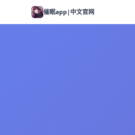
催眠app|中文官网