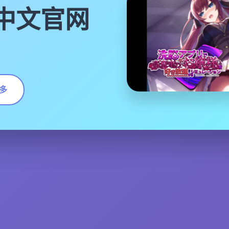
|中文官网
多