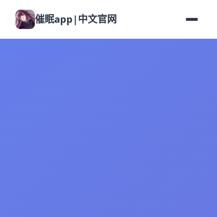
催眠app|中文官网