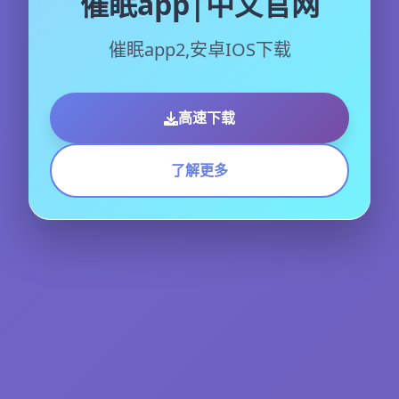
催眠app|中文官网
催眠app2,安卓IOS下载
高速下载
了解更多