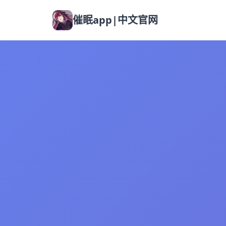
催眠app|中文官网