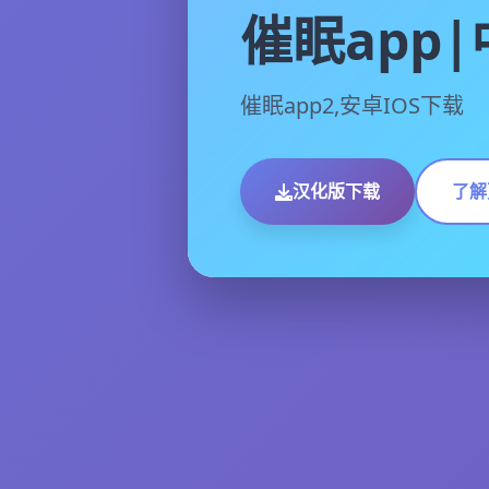
催眠app
催眠app2,安卓IOS下载
汉化版下载
了解