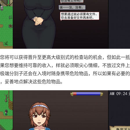
您将可以获得晋升至更高大级别式的检查站的机会，但如此一抵
果您想要维持可靠的收入，样就必须眼尖心情细，不放过文件上
极端分别子还会在入境时随身携带危险物品，所以如果有必要的
，妥善地点解决这些危险物品。