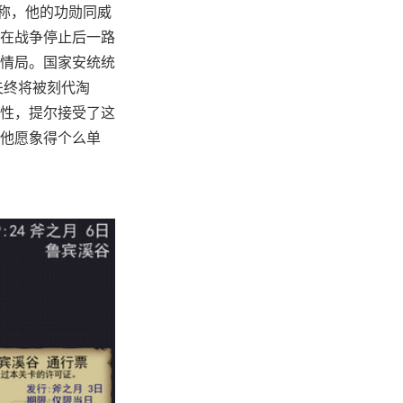
称，他的功勋同威
在战争停止后一路
情局。国家安统统
夫终将被刻代淘
性，提尔接受了这
他愿象得个么单