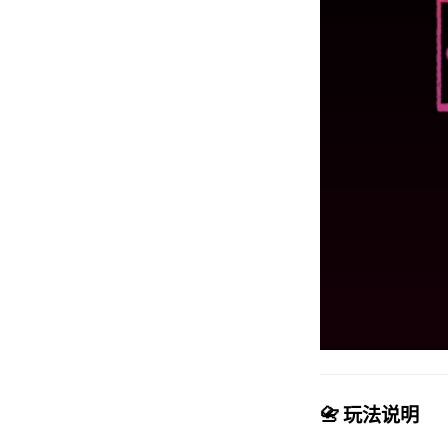
📇 玩法说明