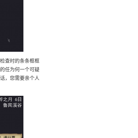
检查时的条条框框
的任为何一个可疑
话，您需要亲个人