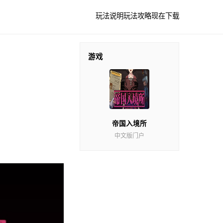
玩法说明
玩法攻略
现在下载
游戏
帝国入境所
中文版门户