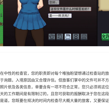
在中性的检查官，您的职责即对每个唯独盼望想通过检查站的旅
于询题，入境原因由又合理许信。但旅客们掌中的文件可并不方
照片依及各类信息，单要含有一项不符合正常，您只必须将这位
天的工作期间是有限制订的，且您可获取的报酬取决于您在这段
是道，您既要在规决的时间内检查尽大概大量的旅客，又要保证