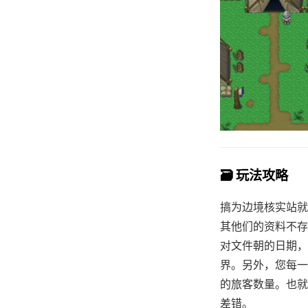
🗃️ 玩法攻略
搞为边境核实站就
其他们的资料不存
对文件朝的日期，
界。另外，您每一
的旅客数量。也就
差错。