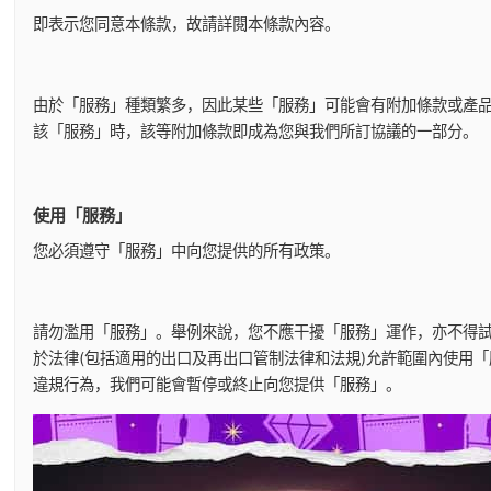
即表示您同意本條款，故請詳閱本條款內容。
由於「服務」種類繁多，因此某些「服務」可能會有附加條款或產品
該「服務」時，該等附加條款即成為您與我們所訂協議的一部分。
使用「服務」
您必須遵守「服務」中向您提供的所有政策。
請勿濫用「服務」。舉例來說，您不應干擾「服務」運作，亦不得
於法律(包括適用的出口及再出口管制法律和法規)允許範圍內使用
違規行為，我們可能會暫停或終止向您提供「服務」。