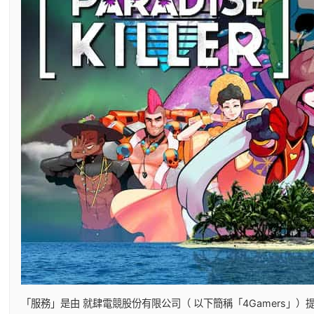
「服務」是由 就肆電競股份有限公司（ 以下簡稱「4Gamers」