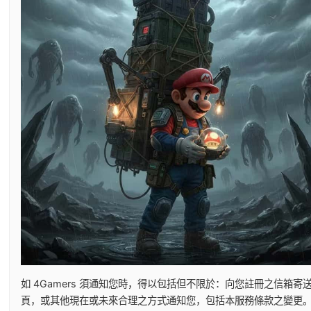
如 4Gamers 須通知您時，得以包括但不限於：向您註冊之信
頁，或其他現在或未來合理之方式通知您，包括本服務條款之變更