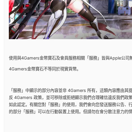
使用與4Gamers金幣寶石及會員服務相關「服務」皆與Apple公司
4Gamers金幣寶石不等同於現實貨幣。
「服務」中顯示的部分內容並非 4Gamers 所有，這類內容應
反 4Gamers 政策，並可移除或拒絕顯示我們合理確信違反我
如此認定。有關您對「服務」的使用，我們會向您發送服務公告、行政
的部分「服務」可以在行動裝置上使用。但請勿在會分散注意力的