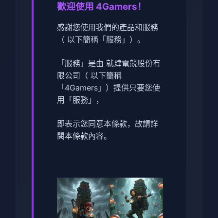
歡迎使用 4Gamers！
感謝您使用我們的產品和服務
（ 以下簡稱「服務」）。
「服務」是由 就肆電競股份有
限公司（ 以下簡稱
「4Gamers」）提供只要您使
用「服務」，
即表示您同意本條款，故請詳
閱本條款內容。