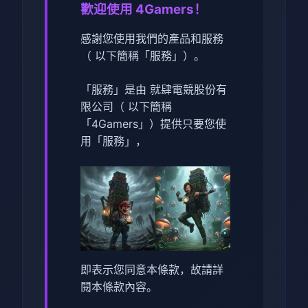
歡迎使用 4Gamers！
感謝您使用我們的產品和服務
（ 以下簡稱「服務」）。
「服務」是由 就肆電競股份有
限公司（ 以下簡稱
「4Gamers」）提供只要您使
用「服務」，
即表示您同意本條款，故請詳
閱本條款內容。