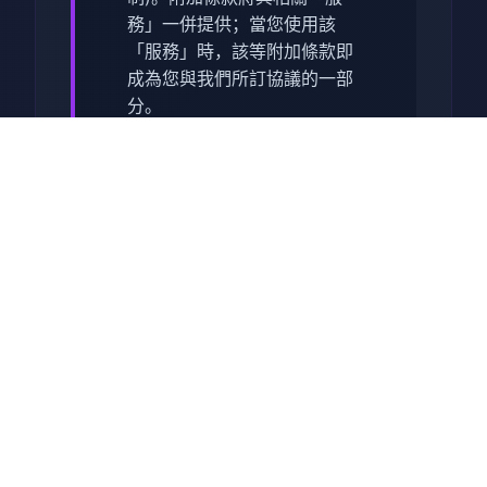
務」一併提供；當您使用該
「服務」時，該等附加條款即
成為您與我們所訂協議的一部
分。
使用「服務」
您必須遵守「服務」中向您提
供的所有政策。