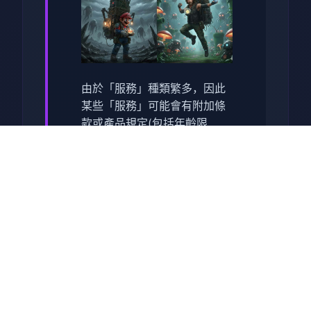
由於「服務」種類繁多，因此
某些「服務」可能會有附加條
款或產品規定(包括年齡限
制)。附加條款將與相關「服
務」一併提供；當您使用該
「服務」時，該等附加條款即
成為您與我們所訂協議的一部
分。
使用「服務」