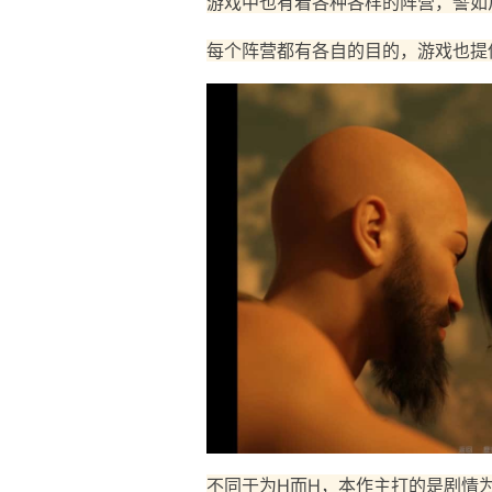
游戏中也有着各种各样的阵营，譬如
每个阵营都有各自的目的，游戏也提
不同于为H而H，本作主打的是剧情