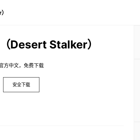
r）
esert Stalker）
官方中文，免费下载
安全下载