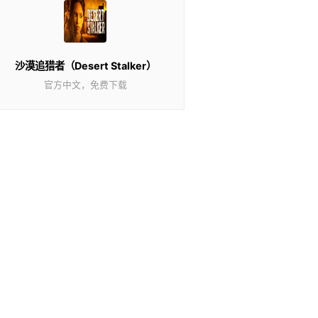
沙漠追猎者（Desert Stalker）
官方中文，免费下载