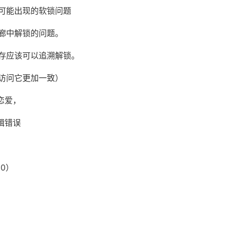
可能出现的软锁问题
廊中解锁的问题。
存应该可以追溯解锁。
访问它更加一致）
谈恋爱，
逻辑错误
00）