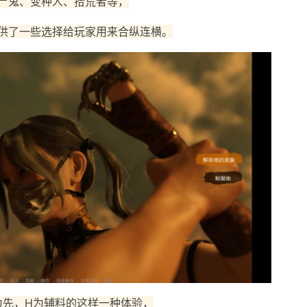
尸鬼、变种人、拾荒者等，
供了一些选择给玩家用来合纵连横。
为先，H为辅料的这样一种体验，