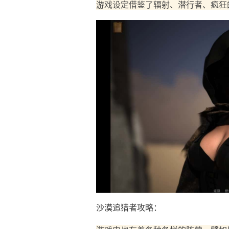
游戏设定借鉴了辐射、潜行者、疯狂
沙漠追猎者攻略：