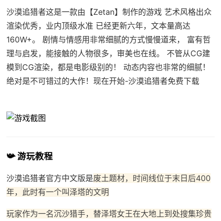
沙漠追猎者这是一款由【Zetan】制作的游戏 艺术风格出众
渲染优秀，业内顶级水准 已经更新六年，文本量高达
160W+。 剧情与情感用非常细腻的方式慢慢道来， 富有哲
理与启发，能接触的人物很多，审美也在线。 不管从CG建
模到CG渲染，都是电影级别的！ 动态内容也非常的细腻！
绝对是不可错过的大作！现在开始-沙漠追猎者免费下载
📯 游玩教程
沙漠追猎者官方中文版是
废土题材，时间线位于末日后400
年，此时有一个叫泽塔的文明
玩家作为一名沉沙猎手，替泽塔女王在大地上到处搜集珍贵