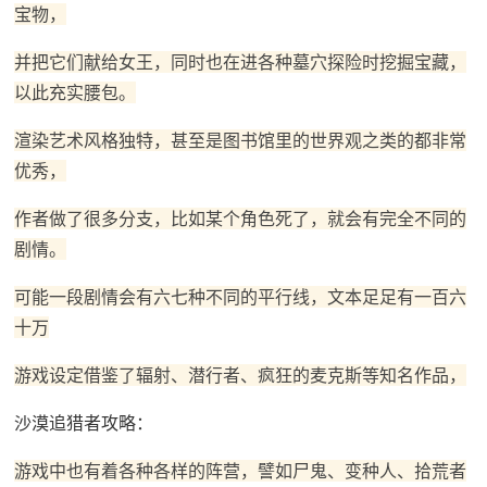
宝物，
并把它们献给女王，同时也在进各种墓穴探险时挖掘宝藏，
以此充实腰包。
渲染艺术风格独特，甚至是图书馆里的世界观之类的都非常
优秀，
作者做了很多分支，比如某个角色死了，就会有完全不同的
剧情。
可能一段剧情会有六七种不同的平行线，文本足足有一百六
十万
游戏设定借鉴了辐射、潜行者、疯狂的麦克斯等知名作品，
沙漠追猎者攻略：
游戏中也有着各种各样的阵营，譬如尸鬼、变种人、拾荒者