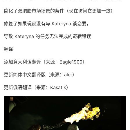
简化了双胞胎市场场景的条件（现在访问它更加一致）
修复了如果玩家没有与 Kateryna 谈恋爱，
导致 Kateryna 的任务无法完成的逻辑错误
翻译
添加意大利语翻译（来源：Eagle1900）
更新简体中文翻译版（来源：aler）
更新俄语翻译（来源：Kasatik）