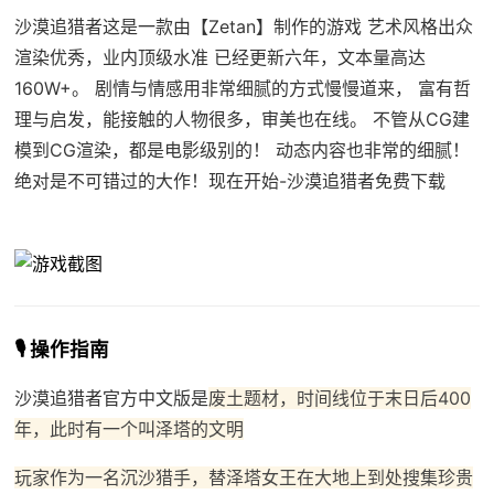
沙漠追猎者这是一款由【Zetan】制作的游戏 艺术风格出众
渲染优秀，业内顶级水准 已经更新六年，文本量高达
160W+。 剧情与情感用非常细腻的方式慢慢道来， 富有哲
理与启发，能接触的人物很多，审美也在线。 不管从CG建
模到CG渲染，都是电影级别的！ 动态内容也非常的细腻！
绝对是不可错过的大作！现在开始-沙漠追猎者免费下载
🎙️ 操作指南
沙漠追猎者官方中文版是
废土题材，时间线位于末日后400
年，此时有一个叫泽塔的文明
玩家作为一名沉沙猎手，替泽塔女王在大地上到处搜集珍贵