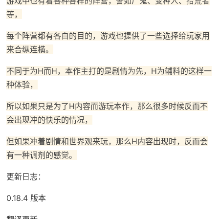
游戏中也有着各种各样的阵营，譬如尸鬼、变种人、拾荒者
等，
每个阵营都有各自的目的，游戏也提供了一些选择给玩家用
来合纵连横。
不同于为H而H，本作主打的是剧情为先，H为辅料的这样一
种体验，
所以如果只是为了H内容而游玩本作，那么很多时候反而不
会出现冲的快乐的情况，
但如果冲着剧情和世界观来玩，那么H内容出现时，反而会
有一种调剂的感觉。
更新日志：
0.18.4 版本