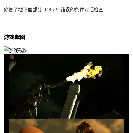
修复了地下室部分 d18b 中错误的条件对话检查
游戏截图