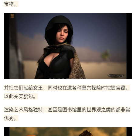
宝物，
并把它们献给女王，同时也在进各种墓穴探险时挖掘宝藏，
以此充实腰包。
渲染艺术风格独特，甚至是图书馆里的世界观之类的都非常
优秀，