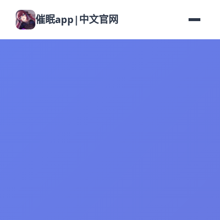
催眠app|中文官网