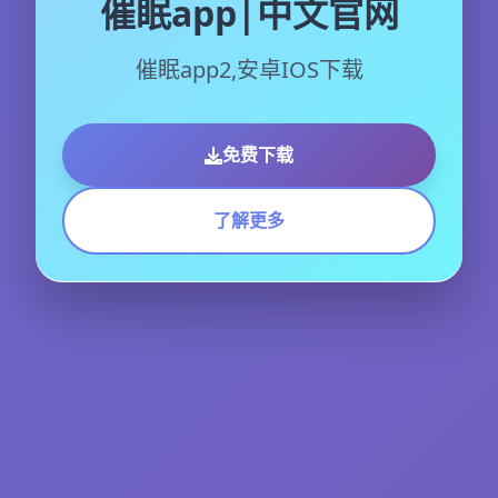
催眠app|中文官网
催眠app2,安卓IOS下载
免费下载
了解更多