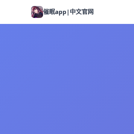
催眠app|中文官网