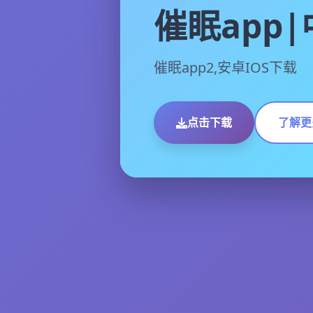
催眠app
催眠app2,安卓IOS下载
点击下载
了解更