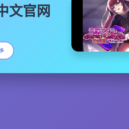
|中文官网
多