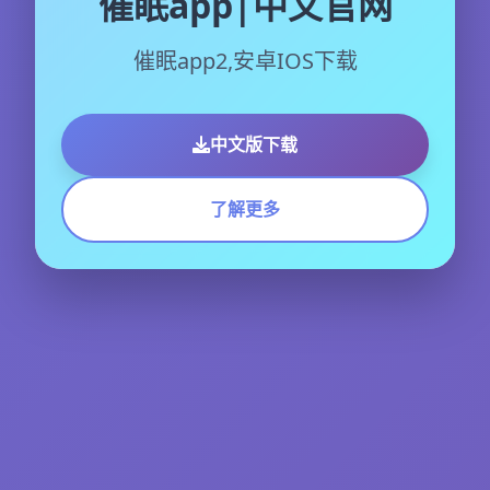
催眠app|中文官网
催眠app2,安卓IOS下载
中文版下载
了解更多