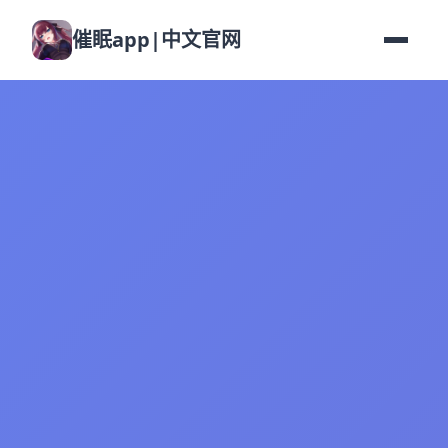
催眠app|中文官网