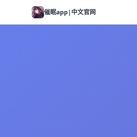
催眠app|中文官网