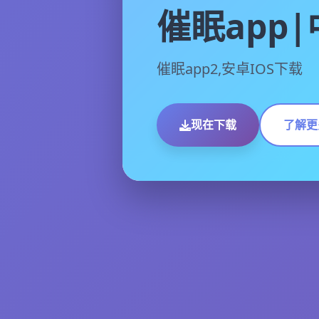
催眠app
催眠app2,安卓IOS下载
现在下载
了解更