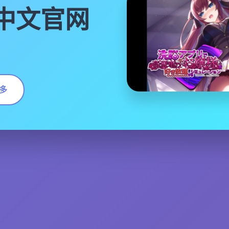
|中文官网
多