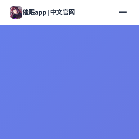
催眠app|中文官网