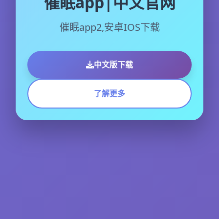
催眠app|中文官网
催眠app2,安卓IOS下载
中文版下载
了解更多