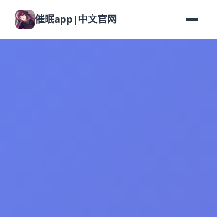
催眠app|中文官网