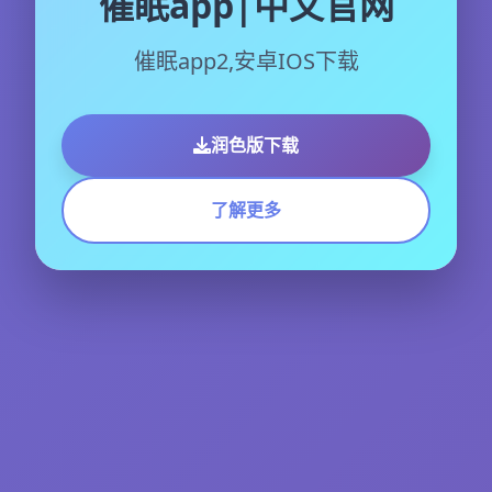
催眠app|中文官网
催眠app2,安卓IOS下载
润色版下载
了解更多