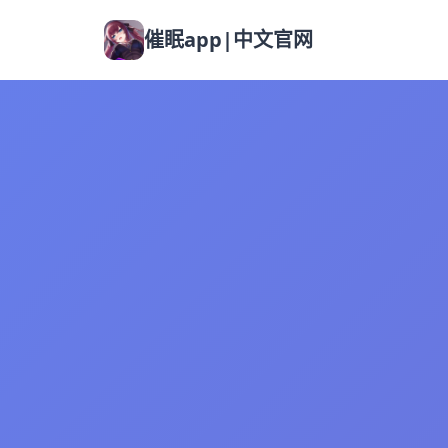
催眠app|中文官网