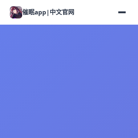
催眠app|中文官网