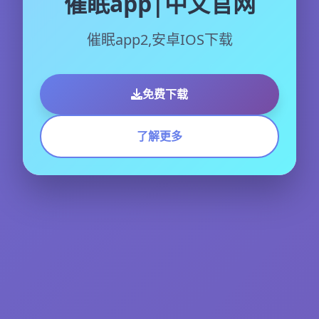
催眠app|中文官网
催眠app2,安卓IOS下载
免费下载
了解更多