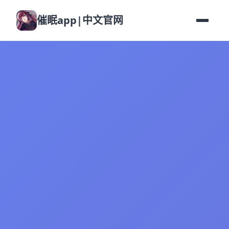
催眠app|中文官网