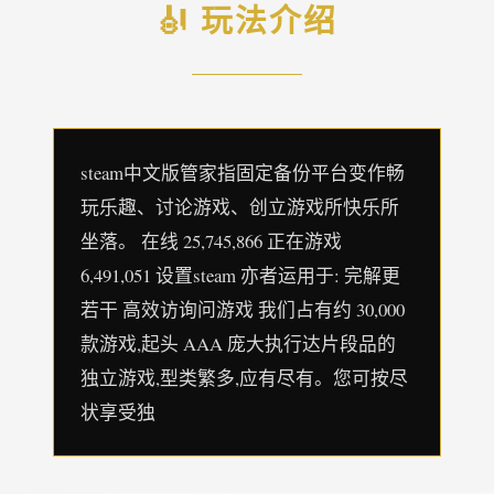
🎻 玩法介绍
steam中文版管家指固定备份平台变作畅
玩乐趣、讨论游戏、创立游戏所快乐所
坐落。 在线 25,745,866 正在游戏
6,491,051 设置steam 亦者运用于: 完解更
若干 高效访询问游戏 我们占有约 30,000
款游戏,起头 AAA 庞大执行达片段品的
独立游戏,型类繁多,应有尽有。您可按尽
状享受独