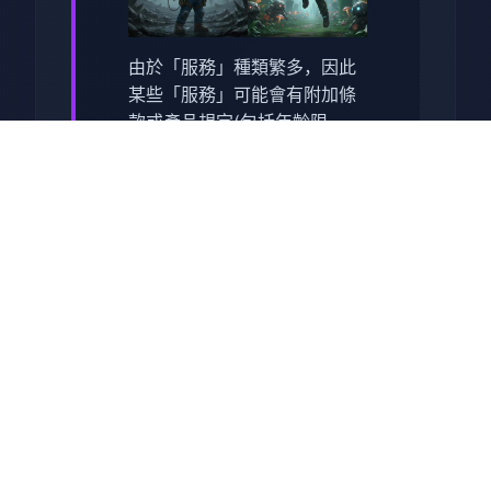
由於「服務」種類繁多，因此
某些「服務」可能會有附加條
款或產品規定(包括年齡限
制)。附加條款將與相關「服
務」一併提供；當您使用該
「服務」時，該等附加條款即
成為您與我們所訂協議的一部
分。
使用「服務」
您必須遵守「服務」中向您提
供的所有政策。