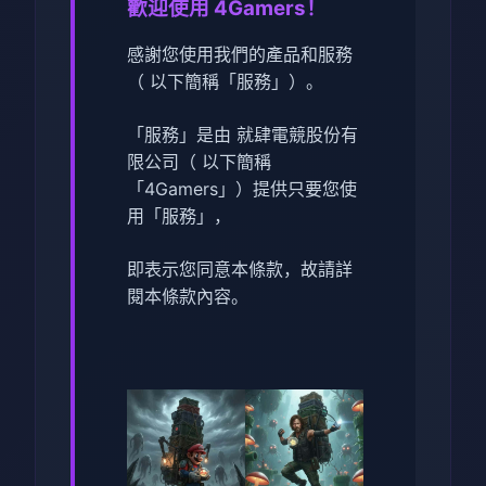
歡迎使用 4Gamers！
感謝您使用我們的產品和服務
（ 以下簡稱「服務」）。
「服務」是由 就肆電競股份有
限公司（ 以下簡稱
「4Gamers」）提供只要您使
用「服務」，
即表示您同意本條款，故請詳
閱本條款內容。